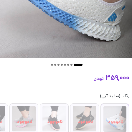
359,000
تومان
رنگ:
(سفید آبی)