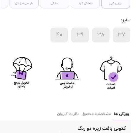
مشکی کرم
مشکی
طوسی صورتی
سفید آبی
سایز:
40
39
38
37
ویژگی ها
مشخصات محصول
نظرات کاربران
کتونی بافت زیره دو رنگ