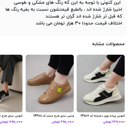
این کتونی با توجه به این که رنگ های مشکی و طوسی
اخیرا شارژ شده اند ، بالطبع قیمتشون نسبت به بقیه رنگ ها
که قبل تر شارژ شده اند گران تر هستند
اختلاف قیمت حدودا 30 هزار تومان می باشد
محصولات مشابه
کتونی پیاده روی دخترانه کد 24507
ونس بندی طرح لبخند کد 24488
کتونی بندی طرح ادید
669,000 تومان
698,000 تومان
798,000 تومان