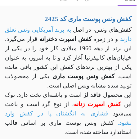
کفش ونس پوست ماری کد 2425
کفش‌های ونس، در اصل
به برند آمریکایی ونس تعلق
دارند
و در زمره
کفش‌ اسپرت دخترانه
قرار می‌گیرد.
این برند از دهه 1960 میلادی کار خود را در یکی از
خیابان‌های کالیفرنیا آغاز کرد و تا به امروز، به عنوان
یکی از بهترین برندهای کفش این کشور باقی مانده
است.
کفش ونس پوست ماری
یکی از محصولات
تولید شده مشابه ونس اصلی است.
این محصول فاقد لژ است و پاشنه‌ای تخت دارد. نوک
این
کفش اسپرت زنانه
، از نوع گرد است و باعث
می‌شود
فشاری به انگشتان پا در کفش وارد
نشود.
کفش ونس پوست ماری بر اساس قالب
استاندارد ساخته شده است.