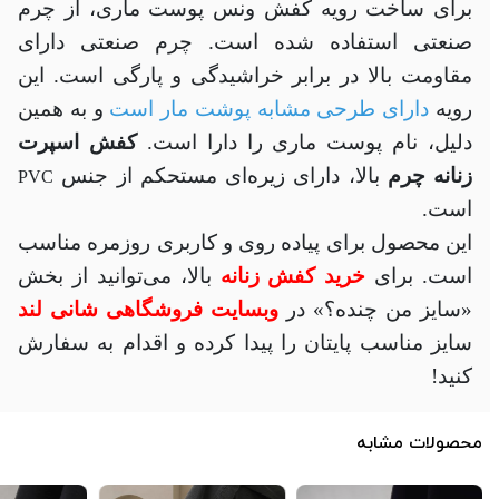
برای ساخت رویه کفش ونس پوست ماری، از چرم
صنعتی استفاده شده است. چرم صنعتی دارای
مقاومت بالا در برابر خراشیدگی و پارگی است. این
رویه
دارای طرحی مشابه پوشت مار است
و به همین
دلیل، نام پوست ماری را دارا است.
کفش اسپرت
زنانه چرم
بالا، دارای زیره‌ای مستحکم از جنس
PVC
است.
این محصول برای پیاده روی و کاربری روزمره مناسب
است. برای
خرید کفش زنانه
بالا، می‌توانید از بخش
«سایز من چنده؟» در
وبسایت فروشگاهی شانی لند
سایز مناسب پایتان را پیدا کرده و اقدام به سفارش
کنید!
محصولات مشابه