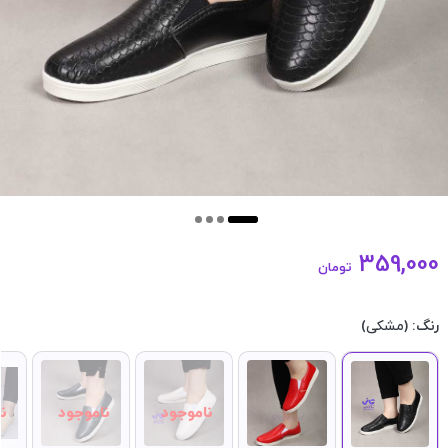
359,000
تومان
رنگ:
(مشکی)